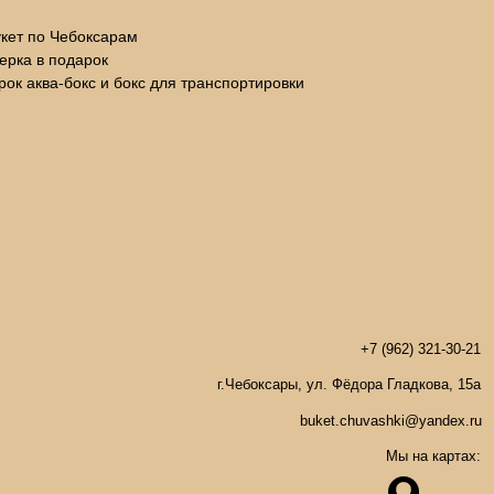
кет по Чебоксарам
ьерка в подарок
арок аква-бокс и бокс для транспортировки
+7 (962) 321-30-21
г.Чебоксары, ул. Фёдора Гладкова, 15а
buket.chuvashki@yandex.ru
Мы на картах:
а: