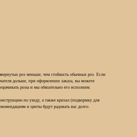
ывернутых роз меньше, чем стойкость обычных роз. Если
учателя дольше, при оформлении заказа, вы можете
ворачивать розы и мы обязательно его исполним.
инструкцию по уходу, а также кризал (подкормку для
екомендациям и цветы будут радовать вас долго.