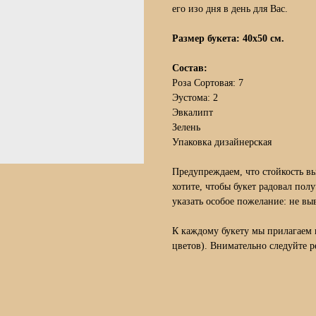
его изо дня в день для Вас.
Размер букета: 40х50 см.
Состав:
Роза Сортовая: 7
Эустома: 2
Эвкалипт
Зелень
Упаковка дизайнерская
Предупреждаем, что стойкость в
хотите, чтобы букет радовал пол
указать особое пожелание: не вы
К каждому букету мы прилагаем 
цветов). Внимательно следуйте р