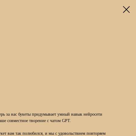
перь за нас букеты придумывает умный навык нейросети
аше совместное творение с чатом GPT.
букет вам так полюбился, и мы с удовольствием повторяем