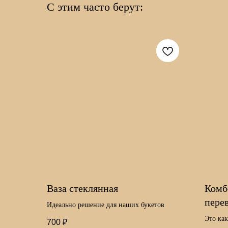
С этим часто берут:
Ваза стеклянная
Комб
пере
Идеально решение для наших букетов
Это ка
700
₽