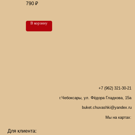
790
₽
+7 (962) 321-30-21
В корзину
г.Чебоксары, ул. Фёдора Гладкова, 15а
buket.chuvashki@yandex.ru
Мы на картах:
а:
плата